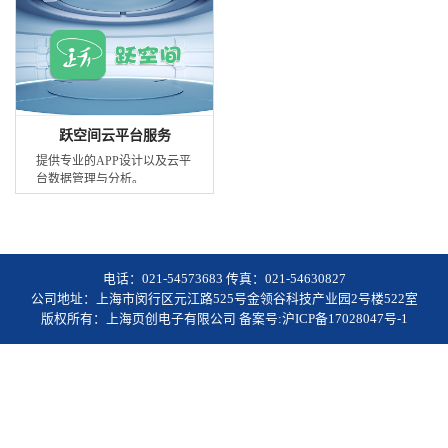
跃空间云平台服务
提供专业的APP设计以及云平
台数据管理与分析。
电话：021-54573683 传真：021-54630827
公司地址：上海市闵行区元江路525号金领谷科技产业园2号楼522室
版权所有：上海页创电子有限公司 备案号:沪ICP备17028047号-1